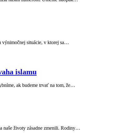
u výnimočnej situácie, v ktorej sa…
vaha islamu
ochybníme, ak budeme trvať na tom, že…
sa naše životy zásadne zmenili. Rodiny…